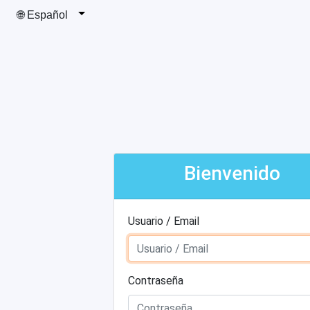
🌐 Español
Bienvenido
Usuario / Email
Contraseña