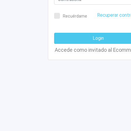
Recuperar cont
Recuérdame
Login
Accede como invitado al Ecom