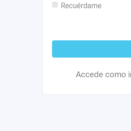
Recuérdame
Accede como i